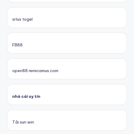
situs togel
FB88
open88 remicamus.com
nhà cái uy tín
Tải sun win