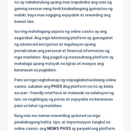
ito ay nakakatulong upang mas mapahaba ang oras ng
gaming session nang hindi kinakailangang gumastos ng
malaki, kaya mas nagiging enjoyable at rewarding ang
bawat laro.
Isa ring mahalagang aspeto ng online casino ay ang
seguridad. Ang mga lehitimong platform ay gumagamit
ng advanced encryption at regulasyon upang
protektahan ang personal at financial information ng
mga manlalaro. Ang pagpili ng maaasahang platform ay
mahalaga upang matiyak na ligtas at maayos ang
karanasan sa paglalaro.
Para sa mga naghahanap ng mapagkakatiwalaang online
casino, subukan ang
PH33
Ang platform na ito ay kilala
sa user-friendly interface at malawak na seleksyon ng
laro, na nagbibigay ng patas at enjoyable na karanasan
para sa lahat ng manlalaro.
Kung nais mo naman manatiling updated sa mga
pinakabagong balita, tips, at impormasyon tungkol sa
online casino, ang
NEWS PH33
ay perpektong platform.