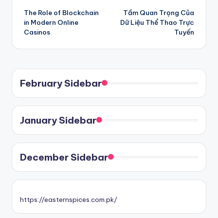
The Role of Blockchain
Tầm Quan Trọng Của
navigation
in Modern Online
Dữ Liệu Thể Thao Trực
Casinos
Tuyến
February Sidebar
January Sidebar
December Sidebar
https://easternspices.com.pk/