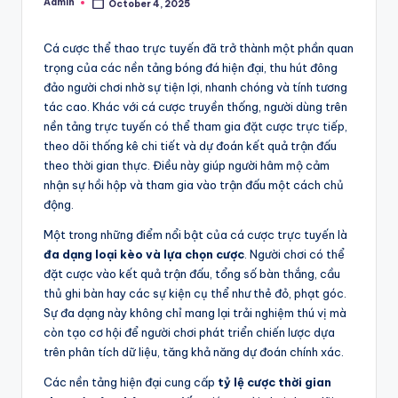
Admin
October 4, 2025
Posted
by
Cá cược thể thao trực tuyến đã trở thành một phần quan
trọng của các nền tảng bóng đá hiện đại, thu hút đông
đảo người chơi nhờ sự tiện lợi, nhanh chóng và tính tương
tác cao. Khác với cá cược truyền thống, người dùng trên
nền tảng trực tuyến có thể tham gia đặt cược trực tiếp,
theo dõi thống kê chi tiết và dự đoán kết quả trận đấu
theo thời gian thực. Điều này giúp người hâm mộ cảm
nhận sự hồi hộp và tham gia vào trận đấu một cách chủ
động.
Một trong những điểm nổi bật của cá cược trực tuyến là
đa dạng loại kèo và lựa chọn cược
. Người chơi có thể
đặt cược vào kết quả trận đấu, tổng số bàn thắng, cầu
thủ ghi bàn hay các sự kiện cụ thể như thẻ đỏ, phạt góc.
Sự đa dạng này không chỉ mang lại trải nghiệm thú vị mà
còn tạo cơ hội để người chơi phát triển chiến lược dựa
trên phân tích dữ liệu, tăng khả năng dự đoán chính xác.
Các nền tảng hiện đại cung cấp
tỷ lệ cược thời gian